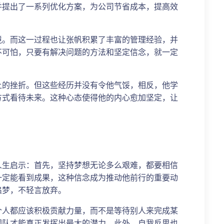
并提出了一系列优化方案，为公司节省成本，提高效
境。而这一过程也让张帆积累了丰富的管理经验，并
不可怕，只要有解决问题的方法和坚定信念，就一定
上的挫折。但这些经历并没有令他气馁，相反，他学
方式看待未来。这种心态使得他的内心愈加坚定，让
人生启示：首先，坚持梦想无论多么艰难，都要相信
一定能看到成果，这种信念成为推动他前行的重要动
追梦，不轻言放弃。
个人都应该积极贡献力量，而不是等待别人来完成某
团队才能真正发挥出最大的潜力。此外，自我反思也