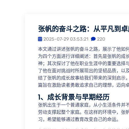
张帆的奋斗之路：从平凡到卓
2025-07-29 03:53:21
220
本文通过讲述张帆的奋斗之路，展示了他如
为四个方面进行详细阐述：首先是张帆的成
神；其次探讨了他在职业生涯中的重要选择
了他在面对挑战时所展现出的坚韧品质，以
结了张帆的成长故事给我们带来的深刻启示
篇旨在激励读者勇敢追求自己的理想，迈向
1、成长背景与早期经历
张帆出生于一个普通家庭，从小生活条件并
劳动支撑起整个家庭。在这样的环境中，张
习，希望能够通过教育改变自己的命运。