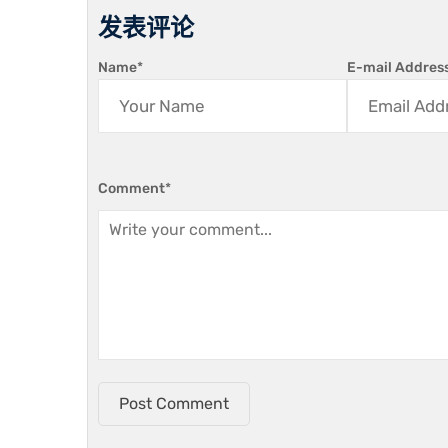
发表评论
Name
*
E-mail Addres
Comment
*
Post Comment