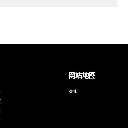
网站地图
兰
XML
点
星
务