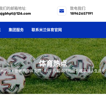
我们的邮箱地址:
致电我们:
pjgbhpt@126.com
18962657191
星
集团服务
联系米兰体育官网
体育热点
Home
张帆的奋斗之路：从平凡到卓越的成长故事与人生启示