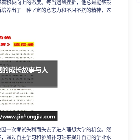
持着积极向上的态度。每当遇到挫折，他总是能够鼓
渐培养出了一种坚定的意志力和不屈不挠的精神，这
他因一次考试失利而失去了进入理想大学的机会。然
来，通过自主学习和参加补习班来提升自己的学业水