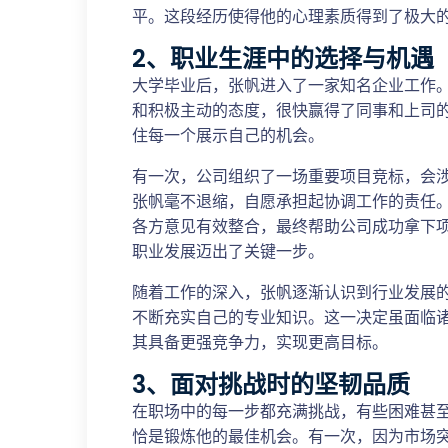
平。这段经历使得他的心理素质得到了极大
2、职业生涯中的选择与机遇
大学毕业后，张帆进入了一家知名企业工作
和积极主动的态度，很快赢得了同事和上司
住每一个展示自己的机会。
有一次，公司组织了一场重要项目竞标，会
张帆毫不退缩，自愿承担起协调工作的责任
各方意见有效整合，最终帮助公司成功拿下
职业发展迈出了关键一步。
随着工作的深入，张帆逐渐认识到行业发展的
不断充实自己的专业知识。这一决定虽面临
其具备更强竞争力，实现更高目标。
3、面对挑战时的坚韧品质
在职场中的每一步都充满挑战，有些困难甚
恰是锻炼他的最佳机会。有一次，因为市场