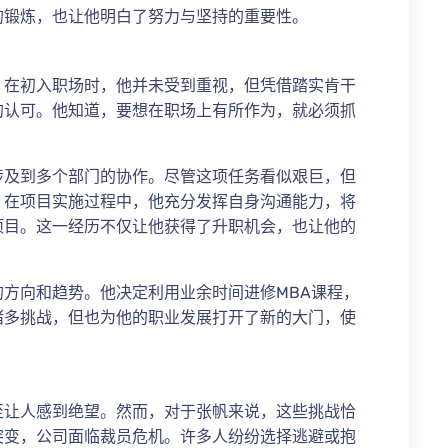
的锻炼，也让他明白了努力与坚持的重要性。
。在初入职场时，他并未受到重视，但凭借踏实肯干
的认可。他知道，要想在职场上有所作为，就必须抓
涉及到多个部门的协作。尽管这项任务看似艰巨，但
。在项目实施过程中，他充分发挥自身沟通能力，将
项目。这一经历不仅让他获得了升职机会，也让他的
方向和趋势。他决定利用业余时间进修MBA课程，
诸多挑战，但也为他的职业发展打开了新的大门，使
至让人感到绝望。然而，对于张帆来说，这些挑战恰
突变，公司面临裁员危机。许多人纷纷选择逃避或抱