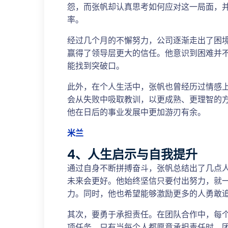
怨，而张帆却认真思考如何应对这一局面，
率。
经过几个月的不懈努力，公司逐渐走出了困
赢得了领导层更大的信任。他意识到困难并
能找到突破口。
此外，在个人生活中，张帆也曾经历过情感
会从失败中吸取教训，以更成熟、更理智的
他在日后的事业发展中更加游刃有余。
米兰
4、人生启示与自我提升
通过自身不断拼搏奋斗，张帆总结出了几点
未来会更好。他始终坚信只要付出努力，就
力。同时，他也希望能够激励更多的人勇敢
其次，要勇于承担责任。在团队合作中，每
项任务。只有当每个人都愿意承担责任时，