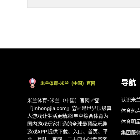
导航
认识米
米兰体育-米兰（中国）官网✅🏆
『jinhongjia.com』🏆✅是世界顶级真
体育热
人游戏让生活更精彩!星空综合体育为
体育明
国内游戏玩家打造的全球最顶级乐趣
游戏APP,提供下载、入口、首页、平
集团服
台、登陆、官网、二十四小时专属客