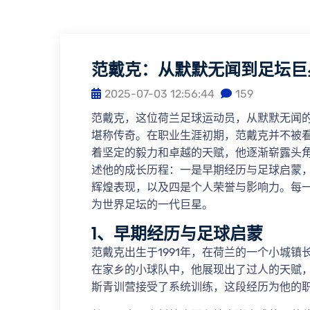
范戴克：从默默无闻到足坛巨
2025-07-03 12:56:44
159
范戴克，这位荷兰足球运动员，从默默无闻
堪称传奇。在职业生涯初期，范戴克并不被
着坚定的毅力和卓越的天赋，他逐渐崭露头
述他的成长历程：一是早期经历与足球启蒙
辉煌表现，以及四是个人荣誉与影响力。每
为世界足坛的一代巨星。
1、早期经历与足球启蒙
范戴克出生于1991年，在荷兰的一个小城
在家乡的小球队中，他展现出了过人的天赋
斯青训营接受了系统训练，这段经历为他的