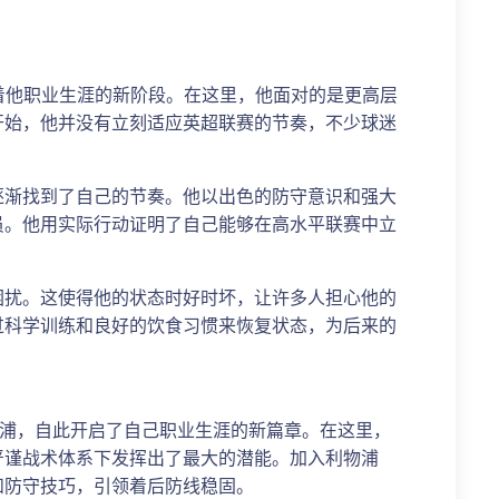
志着他职业生涯的新阶段。在这里，他面对的是更高层
开始，他并没有立刻适应英超联赛的节奏，不少球迷
逐渐找到了自己的节奏。他以出色的防守意识和强大
员。他用实际行动证明了自己能够在高水平联赛中立
困扰。这使得他的状态时好时坏，让许多人担心他的
过科学训练和良好的饮食习惯来恢复状态，为后来的
利物浦，自此开启了自己职业生涯的新篇章。在这里，
严谨战术体系下发挥出了最大的潜能。加入利物浦
和防守技巧，引领着后防线稳固。