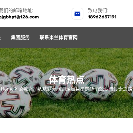
我们的邮箱地址:
致电我们:
pjgbhpt@126.com
18962657191
星
集团服务
联系米兰体育官网
体育热点
Home
范戴克：从默默无闻到足坛巨星的华丽蜕变与传奇之路