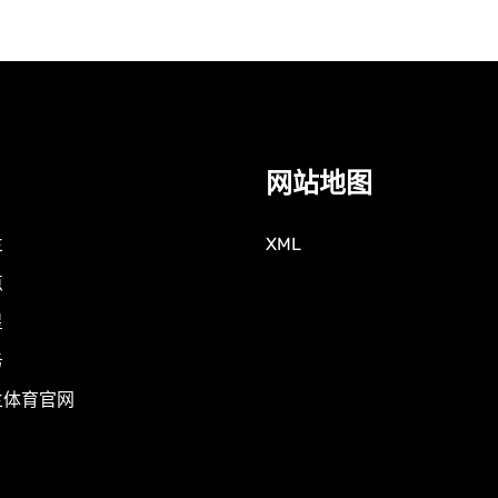
网站地图
兰
XML
点
星
务
兰体育官网