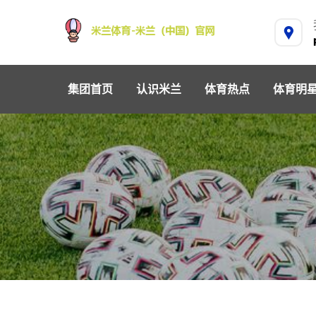
集团首页
认识米兰
体育热点
体育明