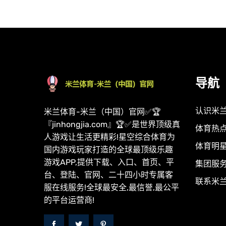
导航
认识米
米兰体育-米兰（中国）官网✅🏆
『jinhongjia.com』🏆✅是世界顶级真
体育热
人游戏让生活更精彩!星空综合体育为
体育明
国内游戏玩家打造的全球最顶级乐趣
游戏APP,提供下载、入口、首页、平
集团服
台、登陆、官网、二十四小时专属客
联系米
服在线服务!全球最安全,最信誉,最公平
的平台运营商!