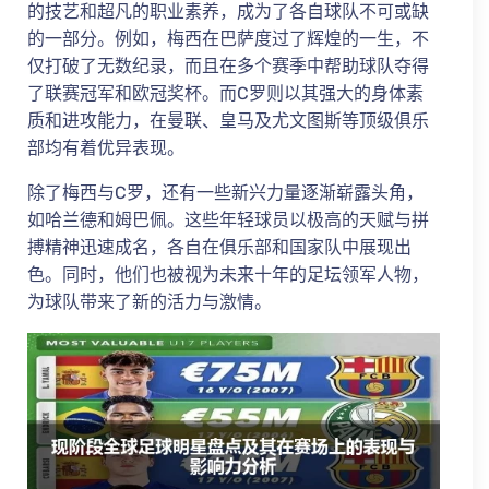
的技艺和超凡的职业素养，成为了各自球队不可或缺
的一部分。例如，梅西在巴萨度过了辉煌的一生，不
仅打破了无数纪录，而且在多个赛季中帮助球队夺得
了联赛冠军和欧冠奖杯。而C罗则以其强大的身体素
质和进攻能力，在曼联、皇马及尤文图斯等顶级俱乐
部均有着优异表现。
除了梅西与C罗，还有一些新兴力量逐渐崭露头角，
如哈兰德和姆巴佩。这些年轻球员以极高的天赋与拼
搏精神迅速成名，各自在俱乐部和国家队中展现出
色。同时，他们也被视为未来十年的足坛领军人物，
为球队带来了新的活力与激情。