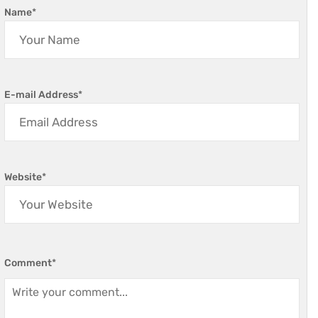
Name
*
E-mail Address
*
Website
*
Comment
*