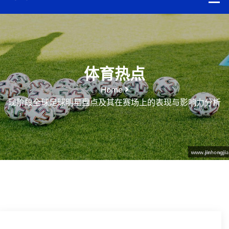
体育热点
Home
现阶段全球足球明星盘点及其在赛场上的表现与影响力分析