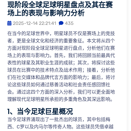
现阶段全球足球明星盘点及其在赛
场上的表现与影响力分析
2025-12-14 22:21:41
435
在当今的足球世界中，明星球员不仅是赛场上的竞技
者，更是全球文化和经济的重要象征。本文将从四个
方面对现阶段全球足球明星进行盘点，分析他们在赛
场上的表现与影响力。首先，我们将回顾当前最具代
表性的球星及其职业生涯的成就；其次，将探讨这些
球员在比赛中的技术特点及战术作用；接着，分析他
们在社交媒体和品牌代言方面的影响力；最后，将讨
论这些球员如何通过慈善活动和社会责任感回馈社
会。通过这四个方面的深入分析，我们可以更全面地
理解现代足球明星所承担的多重角色及其深远影响。
1、当今足球巨星概况
当今足球界涌现出了一批杰出的球员，其中包括梅
西、C罗以及内马尔等传奇人物。这些球员凭借卓越