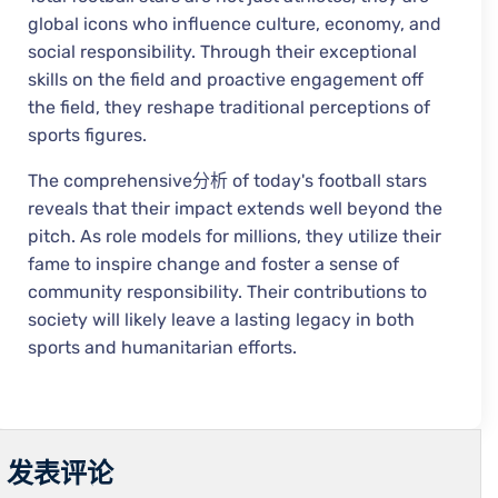
global icons who influence culture, economy, and
social responsibility. Through their exceptional
skills on the field and proactive engagement off
the field, they reshape traditional perceptions of
sports figures.
The comprehensive分析 of today's football stars
reveals that their impact extends well beyond the
pitch. As role models for millions, they utilize their
fame to inspire change and foster a sense of
community responsibility. Their contributions to
society will likely leave a lasting legacy in both
sports and humanitarian efforts.
发表评论