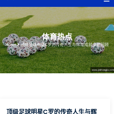
体育热点
Home
顶级足球明星C罗的传奇人生与辉煌成就全景回顾
顶级足球明星C罗的传奇人生与辉