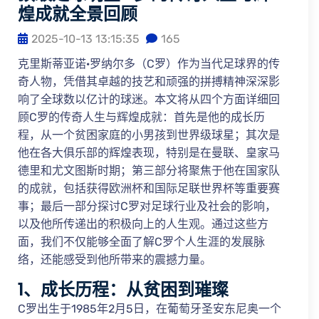
煌成就全景回顾
2025-10-13 13:15:35
165
克里斯蒂亚诺·罗纳尔多（C罗）作为当代足球界的传
奇人物，凭借其卓越的技艺和顽强的拼搏精神深深影
响了全球数以亿计的球迷。本文将从四个方面详细回
顾C罗的传奇人生与辉煌成就：首先是他的成长历
程，从一个贫困家庭的小男孩到世界级球星；其次是
他在各大俱乐部的辉煌表现，特别是在曼联、皇家马
德里和尤文图斯时期；第三部分将聚焦于他在国家队
的成就，包括获得欧洲杯和国际足联世界杯等重要赛
事；最后一部分探讨C罗对足球行业及社会的影响，
以及他所传递出的积极向上的人生观。通过这些方
面，我们不仅能够全面了解C罗个人生涯的发展脉
络，还能感受到他所带来的震撼力量。
1、成长历程：从贫困到璀璨
C罗出生于1985年2月5日，在葡萄牙圣安东尼奥一个