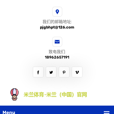
我们的邮箱地址:
pjgbhpt@126.com
致电我们:
18962657191