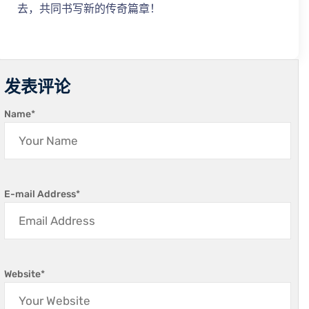
去，共同书写新的传奇篇章！
发表评论
Name
*
E-mail Address
*
Website
*