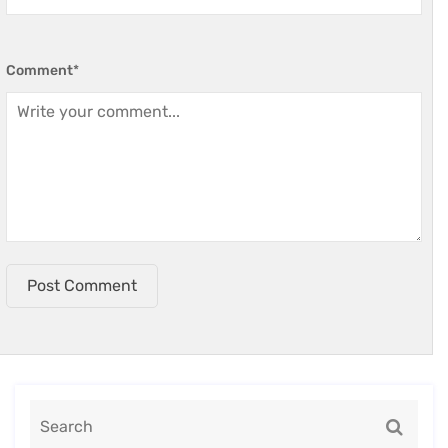
Comment
*
Post Comment