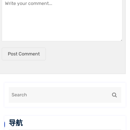
Post Comment
导航