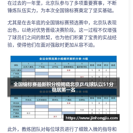
在过去的一年里，北京队参与了多项重要赛事，不断
锤炼队伍实力，为本次全国锦标赛奠定了坚实基础。
尤其是在去年底的全国锦标赛预选赛中，北京队表现
出色，以绝对优势晋级决赛阶段。这一过程不仅增强
了球员们之间的默契，也为他们积累了宝贵的实战经
验，使得他们在面对强敌时更加从容不迫。
此外，教练团队对每位球员进行了细致入微的指导和