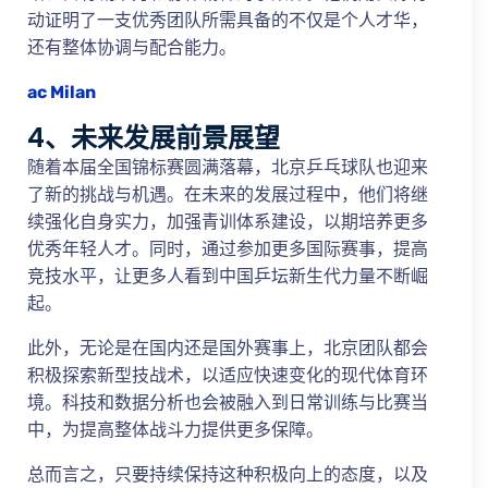
动证明了一支优秀团队所需具备的不仅是个人才华，
还有整体协调与配合能力。
ac Milan
4、未来发展前景展望
随着本届全国锦标赛圆满落幕，北京乒乓球队也迎来
了新的挑战与机遇。在未来的发展过程中，他们将继
续强化自身实力，加强青训体系建设，以期培养更多
优秀年轻人才。同时，通过参加更多国际赛事，提高
竞技水平，让更多人看到中国乒坛新生代力量不断崛
起。
此外，无论是在国内还是国外赛事上，北京团队都会
积极探索新型技战术，以适应快速变化的现代体育环
境。科技和数据分析也会被融入到日常训练与比赛当
中，为提高整体战斗力提供更多保障。
总而言之，只要持续保持这种积极向上的态度，以及