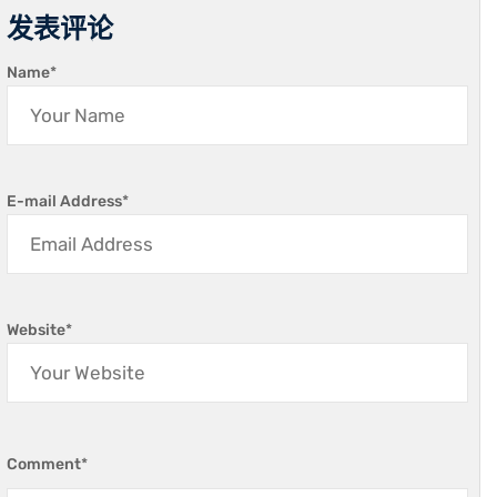
发表评论
Name
*
E-mail Address
*
Website
*
Comment
*