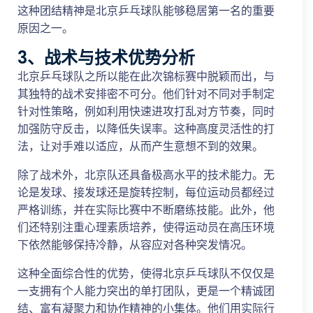
这种团结精神是北京乒乓球队能够稳居第一名的重要
原因之一。
3、战术与技术优势分析
北京乒乓球队之所以能在此次锦标赛中脱颖而出，与
其独特的战术安排密不可分。他们针对不同对手制定
针对性策略，例如利用快速进攻打乱对方节奏，同时
加强防守反击，以降低失误率。这种高度灵活性的打
法，让对手难以适应，从而产生意想不到的效果。
除了战术外，北京队还具备极高水平的技术能力。无
论是发球、接发球还是旋转控制，每位运动员都经过
严格训练，并在实际比赛中不断磨练技能。此外，他
们还特别注重心理素质培养，使得运动员在高压环境
下依然能够保持冷静，从容应对各种突发情况。
这种全面综合性的优势，使得北京乒乓球队不仅仅是
一支拥有个人能力突出的单打团队，更是一个精诚团
结、富有凝聚力和协作精神的小集体。他们用实际行