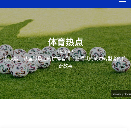
体育热点
Home
张庆鹏：从篮球场上的拼搏者到商业领域的成功转型者的传
奇故事