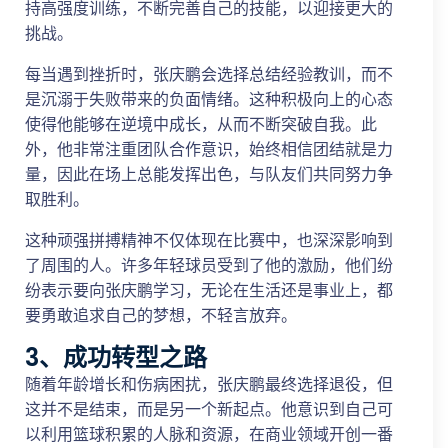
持高强度训练，不断完善自己的技能，以迎接更大的
挑战。
每当遇到挫折时，张庆鹏会选择总结经验教训，而不
是沉溺于失败带来的负面情绪。这种积极向上的心态
使得他能够在逆境中成长，从而不断突破自我。此
外，他非常注重团队合作意识，始终相信团结就是力
量，因此在场上总能发挥出色，与队友们共同努力争
取胜利。
这种顽强拼搏精神不仅体现在比赛中，也深深影响到
了周围的人。许多年轻球员受到了他的激励，他们纷
纷表示要向张庆鹏学习，无论在生活还是事业上，都
要勇敢追求自己的梦想，不轻言放弃。
3、成功转型之路
随着年龄增长和伤病困扰，张庆鹏最终选择退役，但
这并不是结束，而是另一个新起点。他意识到自己可
以利用篮球积累的人脉和资源，在商业领域开创一番