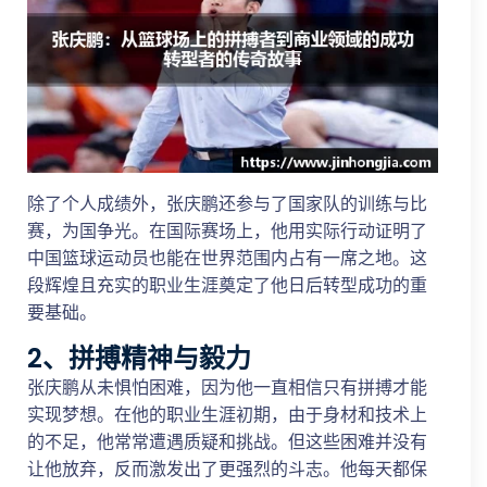
除了个人成绩外，张庆鹏还参与了国家队的训练与比
赛，为国争光。在国际赛场上，他用实际行动证明了
中国篮球运动员也能在世界范围内占有一席之地。这
段辉煌且充实的职业生涯奠定了他日后转型成功的重
要基础。
2、拼搏精神与毅力
张庆鹏从未惧怕困难，因为他一直相信只有拼搏才能
实现梦想。在他的职业生涯初期，由于身材和技术上
的不足，他常常遭遇质疑和挑战。但这些困难并没有
让他放弃，反而激发出了更强烈的斗志。他每天都保