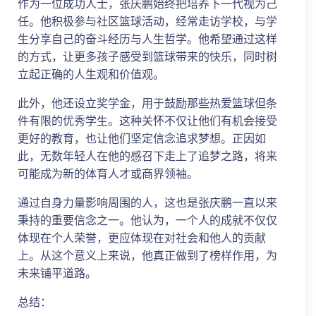
作为一位成功人士，张庆鹏始终把培养下一代视为己
任。他积极参与社区篮球活动，经常走访学校，与学
生分享自己的奋斗经历与人生哲学。他希望通过这样
的方式，让更多孩子感受到篮球带来的快乐，同时树
立起正确的人生观和价值观。
此外，他还设立奖学金，用于鼓励那些热爱篮球但条
件有限的优秀学生。这种关怀不仅让他们有机会接受
更好的教育，也让他们坚定信念追求梦想。正因如
此，无数年轻人在他的感召下走上了追梦之路，将来
可能成为新的体育人才或商界领袖。
通过自身力量影响周围的人，这也是张庆鹏一直以来
秉持的重要信念之一。他认为，一个人的成就不仅仅
体现在个人荣誉，更应体现在对社会和他人的贡献
上。从这个意义上来说，他真正做到了榜样作用，为
未来铺平道路。
总结：