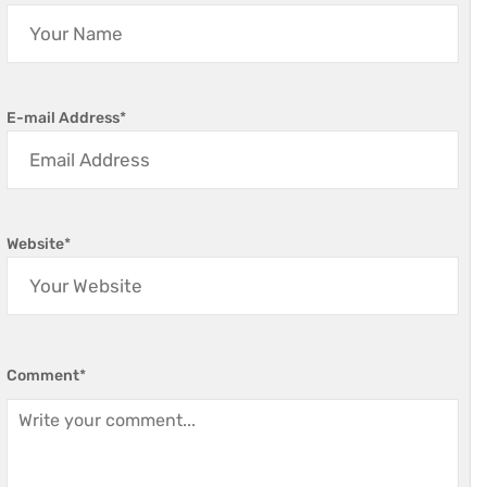
E-mail Address
*
Website
*
Comment
*