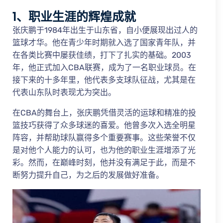
1、职业生涯的辉煌成就
张庆鹏于1984年出生于山东省，自小便展现出过人的
篮球才华。他在青少年时期就入选了国家青年队，并
在各类比赛中屡获佳绩，打下了扎实的基础。2003
年，他正式加入CBA联赛，成为了一名职业球员。在
接下来的十多年里，他代表多支球队征战，尤其是在
代表山东队时表现尤为突出。
在CBA的舞台上，张庆鹏凭借灵活的运球和精准的投
篮技巧获得了众多球迷的喜爱。他曾多次入选全明星
阵容，并帮助球队赢得多个重要赛事。这些荣誉不仅
是对他个人能力的认可，也为他的职业生涯增添了光
彩。然而，在巅峰时刻，他并没有满足于此，而是不
断努力提升自己，为之后的发展做好准备。