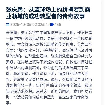
张庆鹏：从篮球场上的拼搏者到商
业领域的成功转型者的传奇故事
2025-10-05 02:02:54
135
张庆鹏，这个名字在中国篮球界无人不知。他不仅是
一位优秀的篮球运动员，更是商业领域的一位成功转
型者。本文将深入剖析张庆鹏的传奇故事，分为四个
方面：他的职业生涯、拼搏精神、商业转型以及对后
辈的影响。在职业生涯中，张庆鹏凭借自己的努力与
天赋，在赛场上取得了辉煌的成就；而他在拼搏过程
中展现出的坚韧精神，也为他的后续发展奠定了基
础。随着退役，他并没有止步，而是顺利地进入商
界，并取得了显著的成绩。最后，张庆鹏以自身经历
激励着年轻一代，使他们明白无论在哪个领域，都应
该坚持追求梦想。通过这一系列的阐述，我们可以看
到一个运动员如何成功转型为一名企业家的传奇故
事。