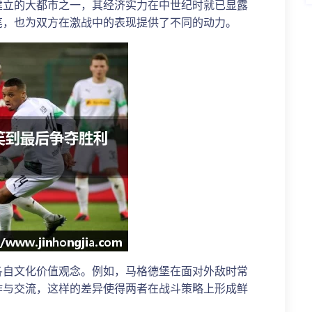
建立的大都市之一，其经济实力在中世纪时就已显露
笔，也为双方在激战中的表现提供了不同的动力。
各自文化价值观念。例如，马格德堡在面对外敌时常
作与交流，这样的差异使得两者在战斗策略上形成鲜