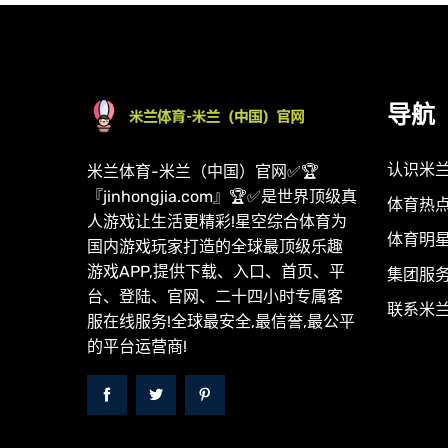
导航
认识米
米兰体育-米兰（中国）官网✅🏆
『jinhongjia.com』🏆✅是世界顶级真
体育热
人游戏让生活更精彩!星空综合体育为
体育明
国内游戏玩家打造的全球最顶级乐趣
游戏APP,提供下载、入口、首页、平
集团服
台、登陆、官网、二十四小时专属客
联系米
服在线服务!全球最安全,最信誉,最公平
的平台运营商!