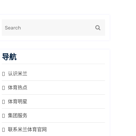
导航
认识米兰
体育热点
体育明星
集团服务
联系米兰体育官网