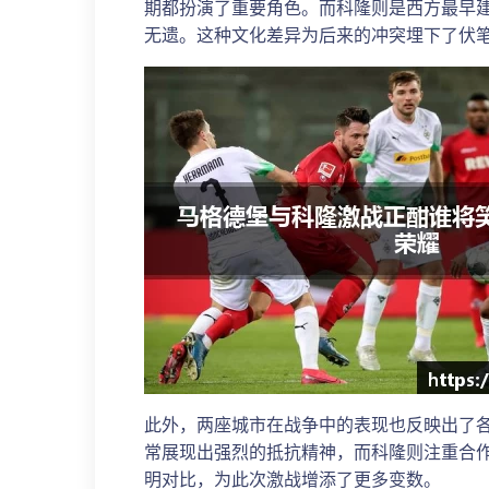
期都扮演了重要角色。而科隆则是西方最早
无遗。这种文化差异为后来的冲突埋下了伏
此外，两座城市在战争中的表现也反映出了
常展现出强烈的抵抗精神，而科隆则注重合
明对比，为此次激战增添了更多变数。