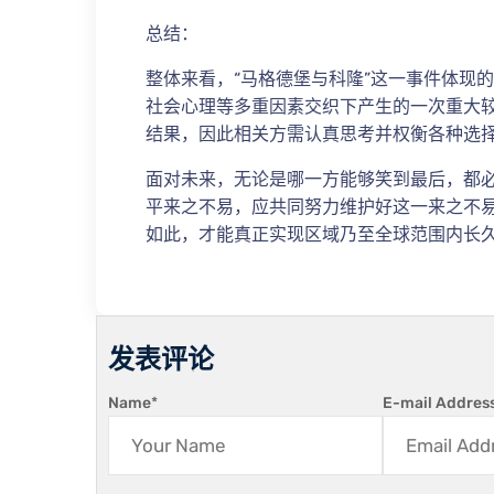
总结：
整体来看，“马格德堡与科隆”这一事件体现
社会心理等多重因素交织下产生的一次重大
结果，因此相关方需认真思考并权衡各种选
面对未来，无论是哪一方能够笑到最后，都
平来之不易，应共同努力维护好这一来之不
如此，才能真正实现区域乃至全球范围内长
发表评论
Name
*
E-mail Addres