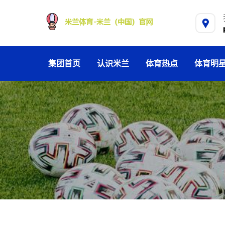
集团首页
认识米兰
体育热点
体育明