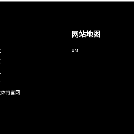
网站地图
兰
XML
点
星
务
兰体育官网