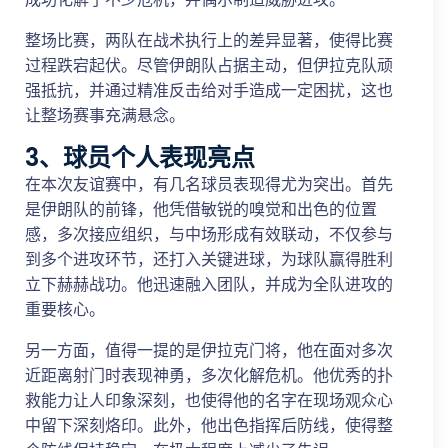
整场比赛，两队在战术执行上的差异显著，使得比赛
过程跌宕起伏。尽管伊朗队占据主动，但伊拉克队顽
强抵抗，并通过精准反击给对手造成一定困扰，这也
让整场赛事充满悬念。
3、球员个人表现亮点
在本次友谊赛中，有几名球员表现得尤为突出。首先
是伊朗队的前锋，他凭借敏锐的嗅觉和出色的位置
感，多次接应组织，与中场形成有效联动，不仅参与
到多个进攻环节，还打入关键进球，为球队赢得胜利
立下赫赫战功。他迅速融入团队，并成为全队进攻的
重要核心。
另一方面，值得一提的是伊拉克门将，他在面对多次
近距离射门时表现神勇，多次化解危机。他优秀的扑
救能力让人印象深刻，也使得他的名字在现场观众心
中留下深刻烙印。此外，他出色指挥后防线，使得整