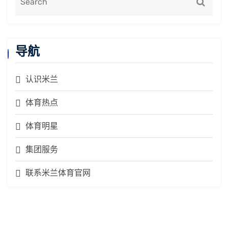
导航
认识米兰
体育热点
体育明星
集团服务
联系米兰体育官网