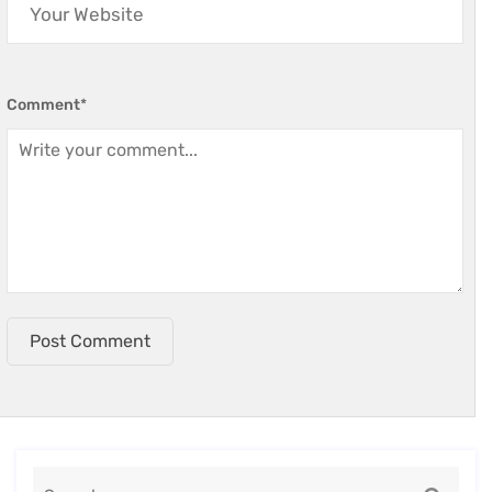
Comment
*
Post Comment