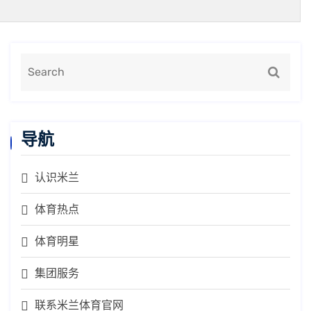
导航
认识米兰
体育热点
体育明星
集团服务
联系米兰体育官网