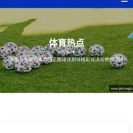
体育热点
Home
克里与布莱克本激战正酣球迷期待精彩对决与绝妙进球