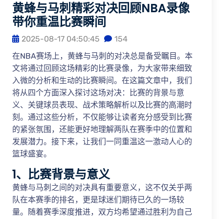
黄蜂与马刺精彩对决回顾NBA录像
带你重温比赛瞬间
2025-08-17 04:50:45
154
在NBA赛场上，黄蜂与马刺的对决总是备受瞩目。本
文将通过回顾这场精彩的比赛录像，为大家带来细致
入微的分析和生动的比赛瞬间。在这篇文章中，我们
将从四个方面深入探讨这场对决：比赛的背景与意
义、关键球员表现、战术策略解析以及比赛的高潮时
刻。通过这些分析，不仅能够让读者充分感受到比赛
的紧张氛围，还能更好地理解两队在赛季中的位置和
发展潜力。接下来，让我们一同重温这一激动人心的
篮球盛宴。
1、比赛背景与意义
黄蜂与马刺之间的对决具有重要意义，这不仅关乎两
队在本赛季的排名，更是球迷们期待已久的一场较
量。随着赛季深度推进，双方均希望通过胜利为自己