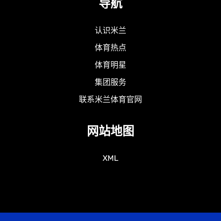
导航
认识米兰
体育热点
体育明星
集团服务
联系米兰体育官网
网站地图
XML