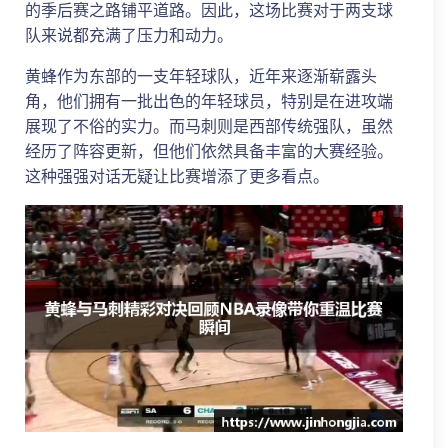
的季后赛之路铺平道路。因此，这场比赛对于两支球
队来说都充满了压力和动力。
黄蜂作为东部的一支年轻球队，近年来逐渐崭露头
角，他们拥有一批出色的年轻球员，特别是在进攻端
展现了不俗的实力。而马刺则是西部传统强队，虽然
经历了阵容更新，但他们依然具备丰富的大赛经验。
这种强强对话无疑让比赛增添了更多看点。