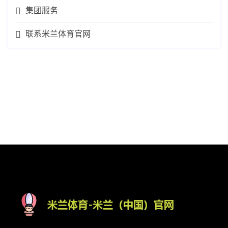
集团服务
联系米兰体育官网