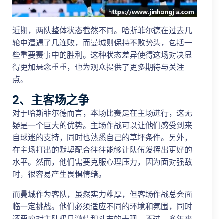
近期，两队整体状态截然不同。哈斯菲尔德在过去几
轮中遭遇了几连败，而曼城则保持不败势头，包括一
些重要赛事中的胜利。这种状态差异使得这场对决显
得更加悬念重重，也为观众提供了更多期待与关注
点。
2、主客场之争
对于哈斯菲尔德而言，本场比赛是在主场进行，这无
疑是一个巨大的优势。主场作战可以让他们感受到来
自球迷的支持，同时也熟悉自己的草坪条件。另外，
在主场打出的默契配合往往能够让队伍发挥出更好的
水平。然而，他们需要克服心理压力，因为面对强敌
时，很容易产生畏惧情绪。
而曼城作为客队，虽然实力雄厚，但客场作战总会面
临一定挑战。他们必须适应不同的环境和氛围，同时
还要应对主队极具激情和斗志的表现。不过，多年来