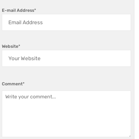
E-mail Address
*
Website
*
Comment
*