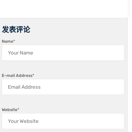
发表评论
Name
*
E-mail Address
*
Website
*