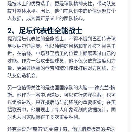
是技术上的优秀选手，更是球队精神支柱，带动队友
提升整体水平。因此，他们在队伍中的价值远超其个
人数据，成为真正意义上的团队核心。
2、足坛代表性全能战士
提到足坛代表性的全能战士，不得不提到巴西传奇球
星罗纳尔迪尼奥。他以独特的风格和非凡技巧闻名于
世，在前锋、中场甚至后卫的位置上都展现过自己的
才能。作为一名攻击型球员，他不仅仅依靠速度和力
量，更通过娴熟的盘带和精准传球打破对方防线，为
队友创造机会。
另一位值得关注的是德国国家队的大脑——德克兰·赖
斯。他作为一名中场球员，可以进行防守拦截，也可
以组织进攻，是连接后防与前锋线的重要枢纽。在英
超联赛中，他展现出了令人印象深刻的数据统计，同
时也为国家队赢得了多次重要胜利。
还有被誉为“魔笛”的莫德里奇，他凭借着极高的控球