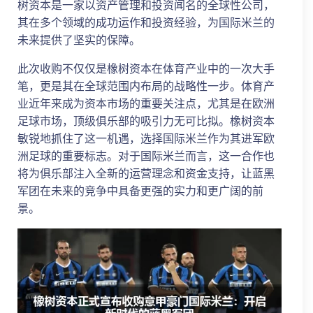
树资本是一家以资产管理和投资闻名的全球性公司，
其在多个领域的成功运作和投资经验，为国际米兰的
未来提供了坚实的保障。
此次收购不仅仅是橡树资本在体育产业中的一次大手
笔，更是其在全球范围内布局的战略性一步。体育产
业近年来成为资本市场的重要关注点，尤其是在欧洲
足球市场，顶级俱乐部的吸引力无可比拟。橡树资本
敏锐地抓住了这一机遇，选择国际米兰作为其进军欧
洲足球的重要标志。对于国际米兰而言，这一合作也
将为俱乐部注入全新的运营理念和资金支持，让蓝黑
军团在未来的竞争中具备更强的实力和更广阔的前
景。