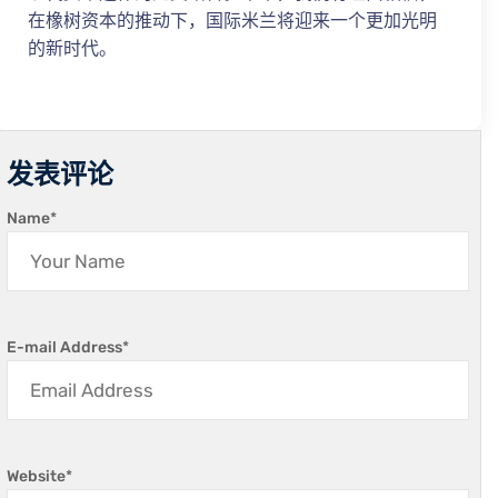
在橡树资本的推动下，国际米兰将迎来一个更加光明
的新时代。
发表评论
Name
*
E-mail Address
*
Website
*