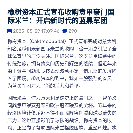
橡树资本正式宣布收购意甲豪门国
际米兰：开启新时代的蓝黑军团
2025-05-29 17:09:46
290
橡树资本（OaktreeCapital）正式宣布完成对意大利
知名足球俱乐部国际米兰的收购，这一消息引起了全
球体育界的广泛关注。国际米兰，这支意甲联赛中的
传统劲旅，拥有悠久的历史和辉煌的战绩，但近年来
由于资金问题和竞技表现波动不定，俱乐部的发展陷
入了困境。橡树资本的到来，犹如一股强劲的春风，
为蓝黑军团注入了新的活力和希望。
国际米兰，作为意大利足球史上的豪门之一，曾多次
问鼎意甲联赛冠军和欧洲冠军联赛的奖杯。近年来的
经济困境让俱乐部不得不面临阵容削减和球员流失的
压力，这也直接影响了球队的战绩。橡树资本的收
购，正是为了帮助国际米兰摆脱困境，重塑辉煌。橡