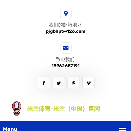
我们的邮箱地址:
pjgbhpt@126.com
致电我们:
18962657191