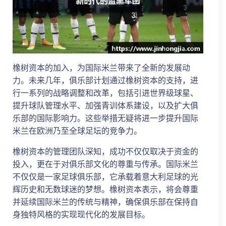
橡树资本的加入，为国际米兰带来了全新的发展动
力。未来几年，俱乐部计划通过橡树资本的支持，进
行一系列的战略调整和改革，包括引进世界级球星、
提升球队管理水平、加强青训体系建设，以及扩大俱
乐部的国际影响力。这些举措无疑将进一步提升国际
米兰在欧洲乃至全球足坛的竞争力。
橡树资本的管理团队深知，成功不仅仅取决于资金的
投入，更在于对俱乐部文化的尊重与传承。国际米兰
不仅仅是一家足球俱乐部，它承载着意大利足球的光
辉历史和无数球迷的梦想。橡树资本表示，将会尊重
并延续国际米兰的传统与精神，确保俱乐部在保持自
身独特风格的实现现代化的发展目标。