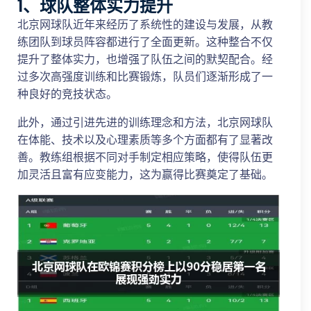
1、球队整体实力提升
北京网球队近年来经历了系统性的建设与发展，从教
练团队到球员阵容都进行了全面更新。这种整合不仅
提升了整体实力，也增强了队伍之间的默契配合。经
过多次高强度训练和比赛锻炼，队员们逐渐形成了一
种良好的竞技状态。
此外，通过引进先进的训练理念和方法，北京网球队
在体能、技术以及心理素质等多个方面都有了显著改
善。教练组根据不同对手制定相应策略，使得队伍更
加灵活且富有应变能力，这为赢得比赛奠定了基础。