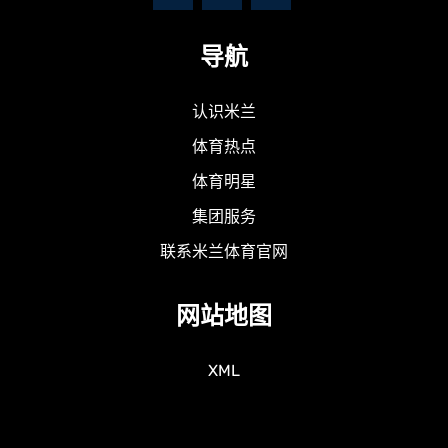
导航
认识米兰
体育热点
体育明星
集团服务
联系米兰体育官网
网站地图
XML