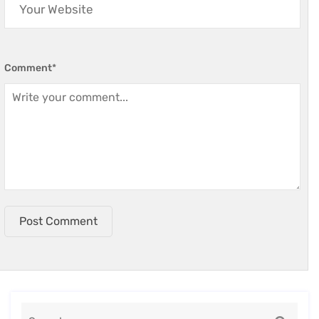
Comment
*
Post Comment