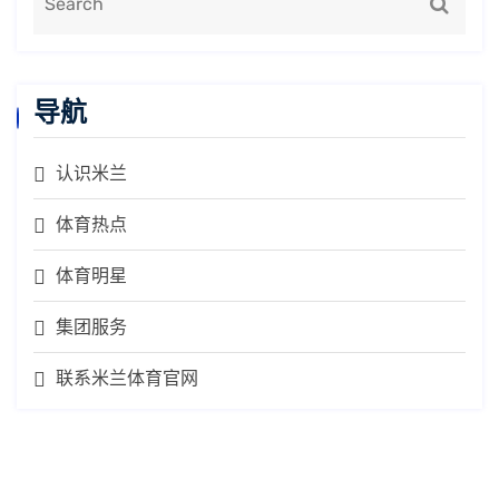
导航
认识米兰
体育热点
体育明星
集团服务
联系米兰体育官网