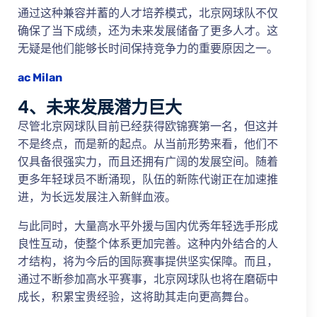
通过这种兼容并蓄的人才培养模式，北京网球队不仅
确保了当下成绩，还为未来发展储备了更多人才。这
无疑是他们能够长时间保持竞争力的重要原因之一。
ac Milan
4、未来发展潜力巨大
尽管北京网球队目前已经获得欧锦赛第一名，但这并
不是终点，而是新的起点。从当前形势来看，他们不
仅具备很强实力，而且还拥有广阔的发展空间。随着
更多年轻球员不断涌现，队伍的新陈代谢正在加速推
进，为长远发展注入新鲜血液。
与此同时，大量高水平外援与国内优秀年轻选手形成
良性互动，使整个体系更加完善。这种内外结合的人
才结构，将为今后的国际赛事提供坚实保障。而且，
通过不断参加高水平赛事，北京网球队也将在磨砺中
成长，积累宝贵经验，这将助其走向更高舞台。