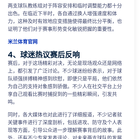
两支球队教练组对于阵容安排和临时调整能力都十分
出色。在临近下半时，各自通过换人增强速度和体
力，这种及时有效地应变措施使得最终比分平衡，也
证明了他们对于赛事形势变化敏锐把握的重要性。
米兰体育官网
4、球迷热议赛后反响
赛后，对于这场精彩对决，无论是现场观众还是网络
上，都引发了广泛讨论。不少球迷纷纷表示，对于球
队顽强拼搏精神感到欣慰，即便只是平局，他们依然
为自己的支持对象感到骄傲。不少人在社交平台上分
享自己观看比赛时捕捉到的一些精彩瞬间，引发共
鸣。
同时，各大媒体也对此进行了详细报道，不少记者就
关键事件进行了深度剖析，包括进攻、防守及个人表
现等方面，引导公众进一步理解赛事背后的故事。此
外，还有不少专家发表评论，对未来两支球队的发展