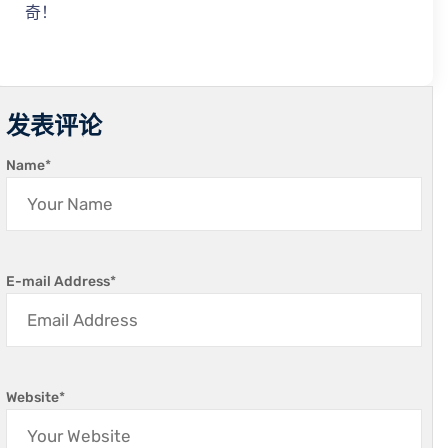
奇！
发表评论
Name
*
E-mail Address
*
Website
*